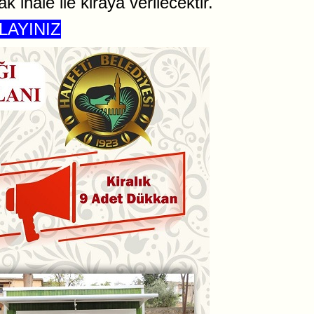
 ihale ile kiraya verilecektir.
LAYINIZ