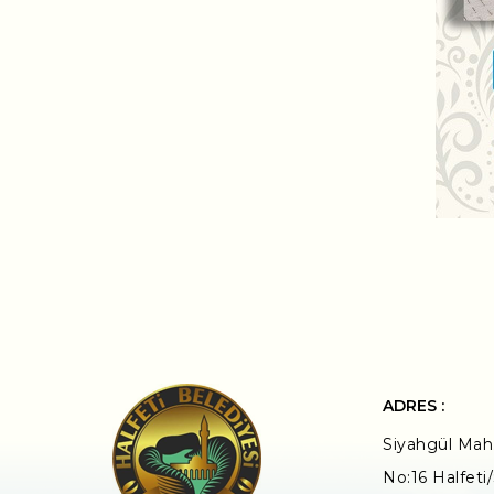
ADRES :
Siyahgül Mah.
No:16 Halfeti/