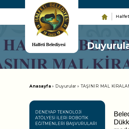
Halfet
Duyurul
Anasayfa
Duyurular
TAŞINIR MAL KİRAL
DENEYAP TEKNOLOJİ
Bele
ATÖLYESİ İLERİ ROBOTİK
Dükk
EĞİTMENLERİ BAŞVURULARI