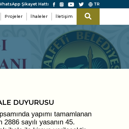
hatsApp Şikayet Hattı
TR
Projeler
İhaleler
İletişim
HALE DUYURUSU
 kapsamında yapımı tamamlanan
n 2886 sayılı yasanın 45.