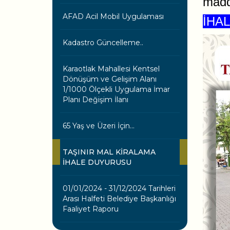
madde
AFAD Acil Mobil Uygulaması
İHAL
Kadastro Güncelleme..
Karaotlak Mahallesi Kentsel
Dönüşüm ve Gelişim Alanı
1/1000 Ölçekli Uygulama İmar
Planı Değişim İlanı
65 Yaş ve Üzeri İçin…
TAŞINIR MAL KİRALAMA
İHALE DUYURUSU
01/01/2024 - 31/12/2024 Tarihleri
Arası Halfeti Belediye Başkanlığı
Faaliyet Raporu