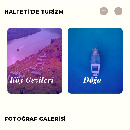
HALFETİ’DE TURİZM
Köy Gezileri
Doğa
FOTOĞRAF GALERİSİ